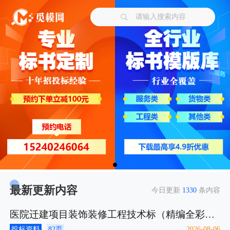
请输入搜索内容
最新更新内容
今日更新
1330
条内容
医院迁建项目装饰装修工程技术标（精编全彩图表）-2025.docx
投标资料
82页
2026-08-06