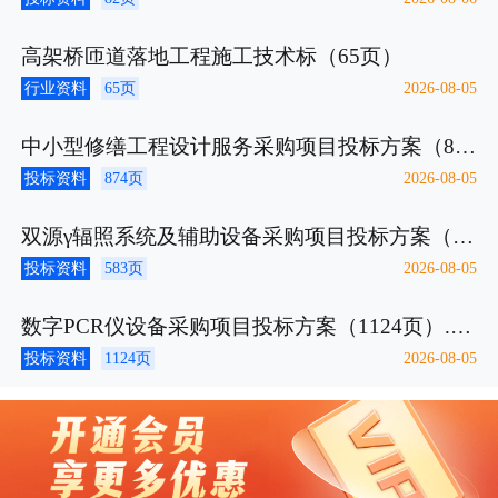
高架桥匝道落地工程施工技术标（65页）
行业资料
65页
2026-08-05
中小型修缮工程设计服务采购项目投标方案（874页）.docx
投标资料
874页
2026-08-05
双源γ辐照系统及辅助设备采购项目投标方案（583页）.docx
投标资料
583页
2026-08-05
数字PCR仪设备采购项目投标方案（1124页）.docx
投标资料
1124页
2026-08-05