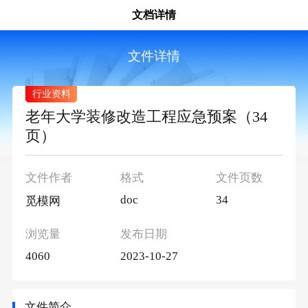
文档详情
文件详情
行业资料
老年大学装修改造工程应急预案（34
页）
文件作者
格式
文件页数
doc
34
觅模网
浏览量
发布日期
4060
2023-10-27
文件简介