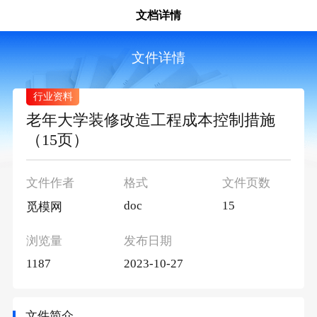
文档详情
文件详情
行业资料
老年大学装修改造工程成本控制措施
（15页）
文件作者
格式
文件页数
doc
15
觅模网
浏览量
发布日期
1187
2023-10-27
文件简介