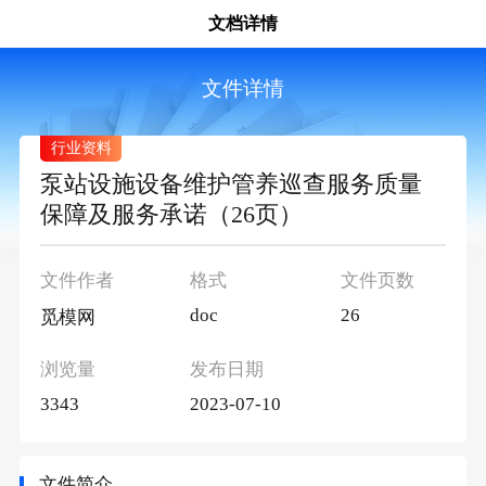
文档详情
文件详情
行业资料
泵站设施设备维护管养巡查服务质量
保障及服务承诺（26页）
文件作者
格式
文件页数
doc
26
觅模网
浏览量
发布日期
3343
2023-07-10
文件简介